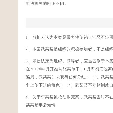
司法机关的刚正不阿。
1、辩护人认为本案是暴力性传销，涉恶不涉
2、本案武某某是组织的积极参加者，不是组
3、即使认定为组织、领导者，应当区别于本
在2017年4月开始与张某单干，8月即彻底脱
骗局，武某某并未获得任何分红；（3）武某
个上传下达的角色；（4）武某某不能控制或
4、关于李某某被抢劫致死案，武某某当时不
某某是事后知情。