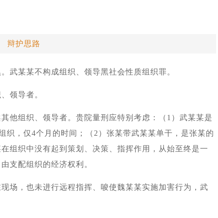
辩护思路
黑。武某某不构成组织、领导黑社会性质组织罪。
织、领导者。
案其他组织、领导者。贵院量刑应特别考虑：（1）武某某是
离组织，仅4个月的时间；（2）张某带武某某单干，是张某的
某在组织中没有起到策划、决策、指挥作用，从始至终是一
自由支配组织的经济权利。
在现场，也未进行远程指挥、唆使魏某某实施加害行为，武