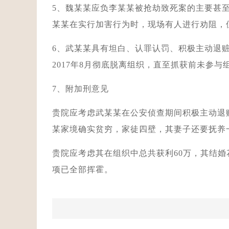
5、魏某某应负李某某被抢劫致死案的主要甚
某某在实行加害行为时，现场有人进行劝阻，
6、武某某具有坦白、认罪认罚、积极主动退
2017年8月彻底脱离组织，直至抓获前未参
7、附加刑意见
贵院应考虑武某某在公安侦查期间积极主动退
某家境确实贫穷，家徒四壁，其妻子还要抚养
贵院应考虑其在组织中总共获利60万，其结婚
项已全部挥霍。