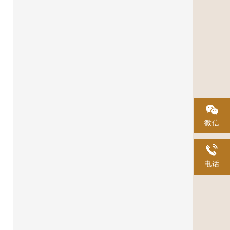
微信
电话