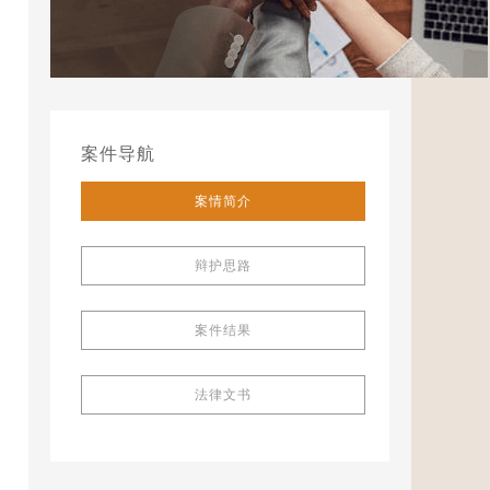
案件导航
案情简介
辩护思路
案件结果
法律文书