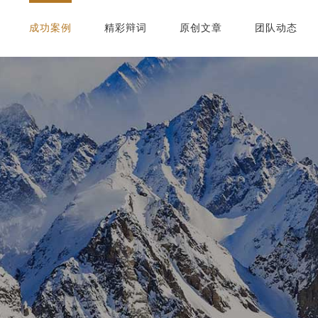
成功案例
精彩辩词
原创文章
团队动态