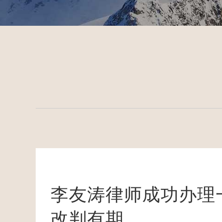
李友涛律师成功办理
改判有期